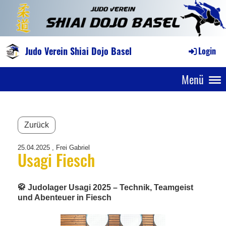
Judo Verein Shiai Dojo Basel
Login
Menü
Zurück
25.04.2025
, Frei Gabriel
Usagi Fiesch
🥋 Judolager Usagi 2025 – Technik, Teamgeist
und Abenteuer in Fiesch