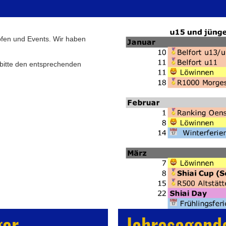
pfen und Events. Wir haben
 bitte den entsprechenden
ger
Jahresagenda