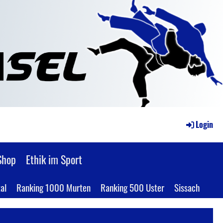
Login
Shop
Ethik im Sport
al
Ranking 1000 Murten
Ranking 500 Uster
Sissach