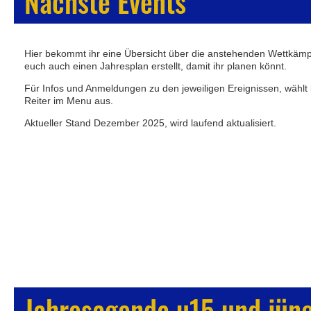
Nächste Events
Hier bekommt ihr eine Übersicht über die anstehenden Wettkäm
euch auch einen Jahresplan erstellt, damit ihr planen könnt.
Für Infos und Anmeldungen zu den jeweiligen Ereignissen, wählt
Reiter im Menu aus.
Aktueller Stand Dezember 2025, wird laufend aktualisiert.
Jahresagenda u15 und jün