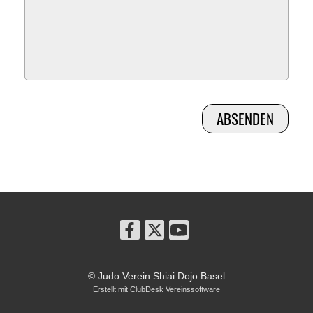
© Judo Verein Shiai Dojo Basel
Erstellt mit ClubDesk Vereinssoftware