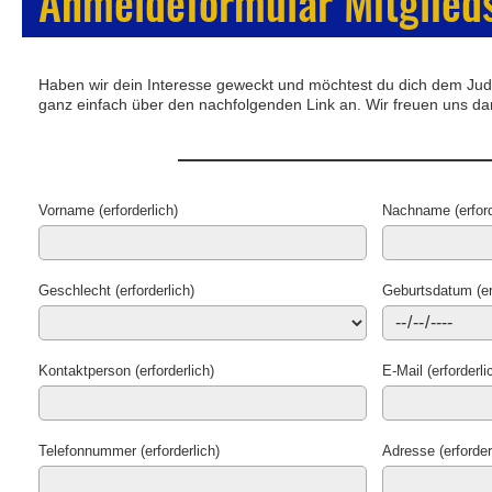
Anmeldeformular Mitglied
Haben wir dein Interesse geweckt und möchtest du dich dem Judo
ganz einfach über den nachfolgenden Link an. Wir freuen uns da
Vorname (erforderlich)
Nachname (erford
Geschlecht (erforderlich)
Geburtsdatum (erf
Kontaktperson (erforderlich)
E-Mail (erforderli
Telefonnummer (erforderlich)
Adresse (erforder