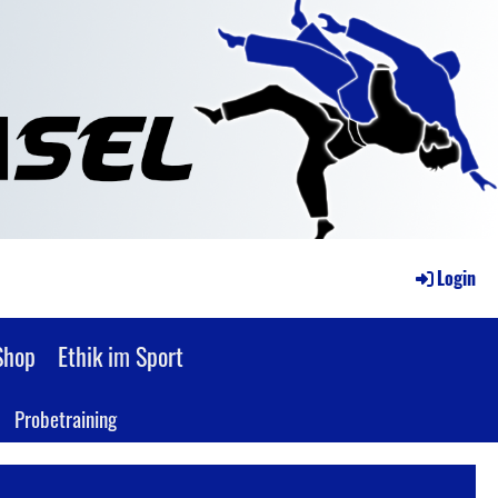
Login
Shop
Ethik im Sport
Probetraining