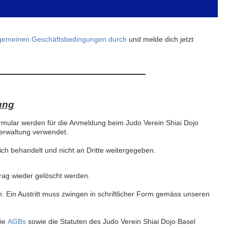
lgemeinen Geschäftsbedingungen durch
und melde dich jetzt
ung
mular werden für die Anmeldung beim Judo Verein Shiai Dojo
Verwaltung verwendet.
ich behandelt und nicht an Dritte weitergegeben.
rag wieder gelöscht werden.
h. Ein Austritt muss zwingen in schriftlicher Form gemäss unseren
die
AGBs
sowie die Statuten des Judo Verein Shiai Dojo Basel