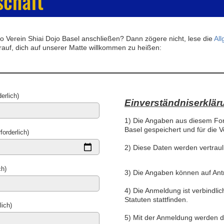
schaft
 Verein Shiai Dojo Basel anschließen? Dann zögere nicht, lese die
Al
rauf, dich auf unserer Matte willkommen zu heißen:
erlich)
Einverständniserklär
1) Die Angaben aus diesem For
Basel gespeichert und für die 
orderlich)
2) Diese Daten werden vertraul
ch)
3) Die Angaben können auf Ant
4) Die Anmeldung ist verbindlic
Statuten stattfinden.
lich)
5) Mit der Anmeldung werden 