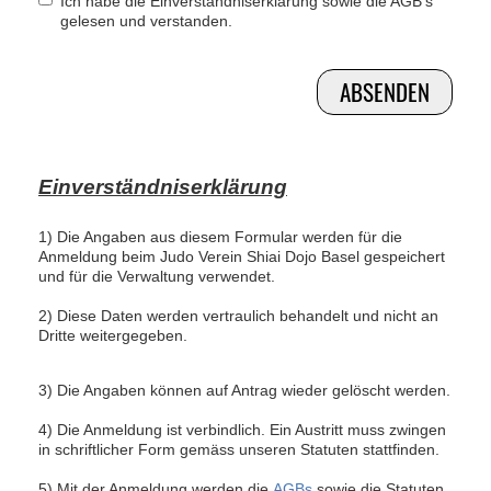
Ich habe die Einverständniserklärung sowie die AGB's
gelesen und verstanden.
Einverständniserklärung
1) Die Angaben aus diesem Formular werden für die
Anmeldung beim Judo Verein Shiai Dojo Basel gespeichert
und für die Verwaltung verwendet.
2) Diese Daten werden vertraulich behandelt und nicht an
Dritte weitergegeben.
3) Die Angaben können auf Antrag wieder gelöscht werden.
4) Die Anmeldung ist verbindlich. Ein Austritt muss zwingen
in schriftlicher Form gemäss unseren Statuten stattfinden.
5) Mit der Anmeldung werden die
AGBs
sowie die Statuten